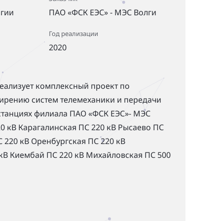
ргии
ПАО «ФСК ЕЭС» - МЭС Волги
Год реализации
2020
еализует комплексный проект по
ирению систем телемеханики и передачи
станциях филиала ПАО «ФСК ЕЭС»- МЭС
20 кВ Карагалинская ПС 220 кВ Рысаево ПС
 220 кВ Оренбургская ПС 220 кВ
кВ Киембай ПС 220 кВ Михайловская ПС 500