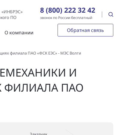
8 (800) 222 32 42
е «ИНБРЭС»
ского ПО
звонок по России бесплатный
Обратная связь
О компании
циях филиала ПАО «ФСК ЕЭС» - МЭС Волги
ЛЕМЕХАНИКИ И
Х ФИЛИАЛА ПАО
Заказчик