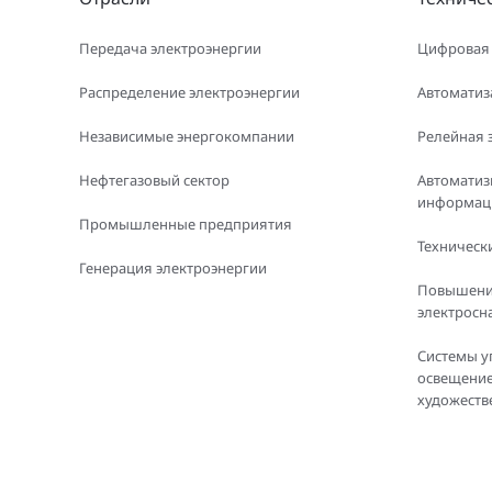
Передача электроэнергии
Цифровая
Распределение электроэнергии
Автоматиз
Независимые энергокомпании
Релейная 
Нефтегазовый сектор
Автоматиз
информаци
Промышленные предприятия
Технически
Генерация электроэнергии
Повышени
электросн
Системы у
освещение
художеств