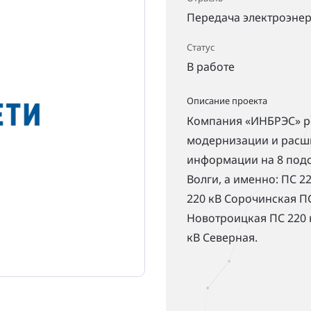
Передача электроэне
Статус
В работе
Описание проекта
Компания «ИНБРЭС» р
модернизации и расш
информации на 8 под
Волги, а именно: ПС 2
220 кВ Сорочинская ПС
Новотроицкая ПС 220 
кВ Северная.