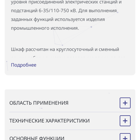
уровня присоединений электрических станций и
подстанций 6-35/110-750 кВ. Для выполнения
заданных функций используется изделия
промышленного исполнения.
Шкаф рассчитан на круглосуточный и сменный
режим работы с учетом проведения технического
Подробнее
обслуживания.
Каждый шкаф выполняется по индивидуальной
карте заказа.
ОБЛАСТЬ ПРИМЕНЕНИЯ
ТЕХНИЧЕСКИЕ ХАРАКТЕРИСТИКИ
ОСНОВНЫЕ ФУНКЦИИ