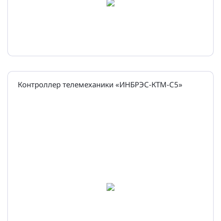
Контроллер телемеханики «ИНБРЭС-КТМ-С5»