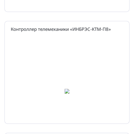
Контроллер телемеханики «ИНБРЭС-КТМ-П8»