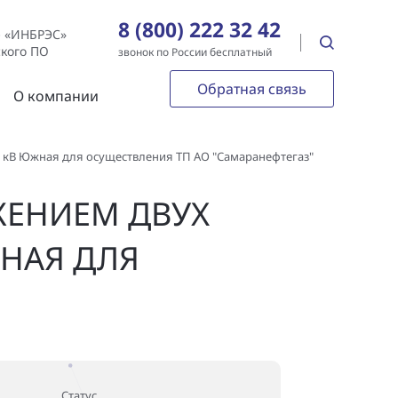
8 (800) 222 32 42
е «ИНБРЭС»
ского ПО
звонок по России бесплатный
Обратная связь
О компании
0 кВ Южная для осуществления ТП АО "Самаранефтегаз"
ЖЕНИЕМ ДВУХ
ЖНАЯ ДЛЯ
Статус