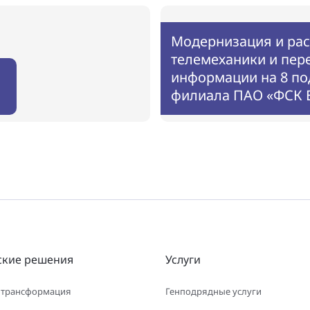
Модернизация и ра
телемеханики и пер
информации на 8 по
филиала ПАО «ФСК Е
ские решения
Услуги
 трансформация
Генподрядные услуги