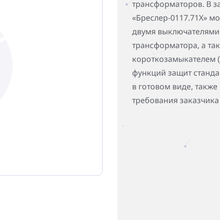
трансформаторов. В з
«Бреслер-0117.71X» мо
двумя выключателями
трансформатора, а так
короткозамыкателем (
функций защит станд
в готовом виде, также
требования заказчика