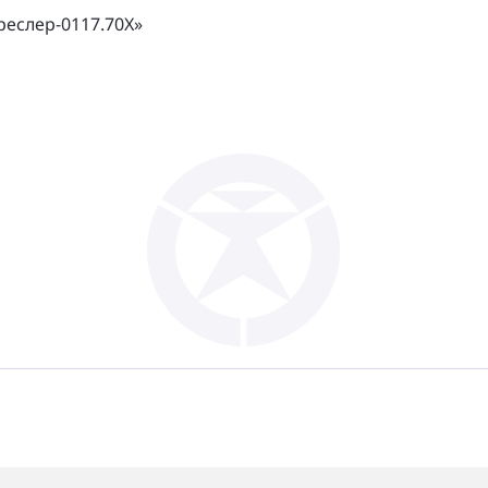
еслер-0117.70Х»