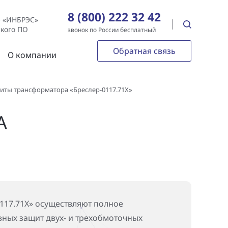
8 (800) 222 32 42
е «ИНБРЭС»
ского ПО
звонок по России бесплатный
Обратная связь
О компании
иты трансформатора «Бреслер-0117.71Х»
А
0117.71X» осуществляют полное
ных защит двух- и трехобмоточных