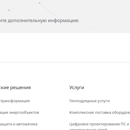
чите дополнительную информацию
ские решения
Услуги
 трансформация
Генподрядные услуги
ация энергообъектов
Комплексная поставка оборудо
защита и автоматика
Цифровое проектирование ПС и
электрических сетей