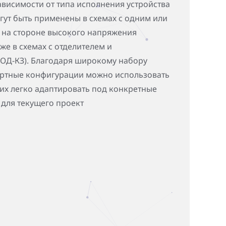
ависимости от типа исполнения устройства
гут быть применены в схемах с одним или
 на стороне высокого напряжения
же в схемах с отделителем и
ОД-КЗ). Благодаря широкому набору
артные конфигурации можно использовать
 их легко адаптировать под конкретные
 для текущего проект