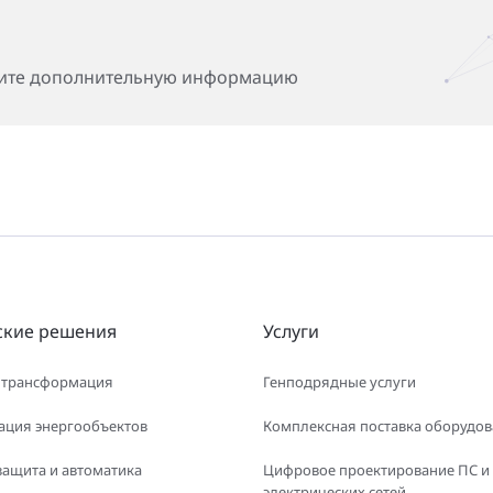
чите дополнительную информацию
ские решения
Услуги
 трансформация
Генподрядные услуги
ация энергообъектов
Комплексная поставка оборудо
защита и автоматика
Цифровое проектирование ПС и
электрических сетей