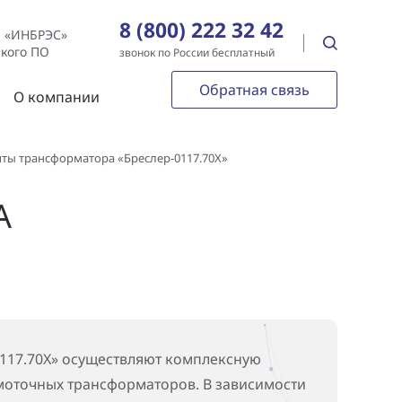
8 (800) 222 32 42
е «ИНБРЭС»
ского ПО
звонок по России бесплатный
Обратная связь
О компании
ты трансформатора «Бреслер-0117.70Х»
А
0117.70X» осуществляют комплексную
бмоточных трансформаторов. В зависимости