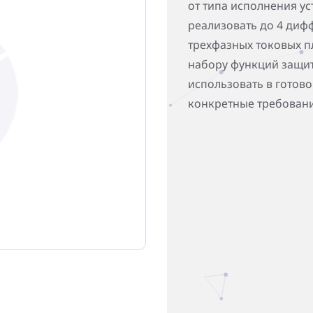
от типа исполнения ус
реализовать до 4 диф
трехфазных токовых п
набору функций защи
использовать в готово
конкретные требовани