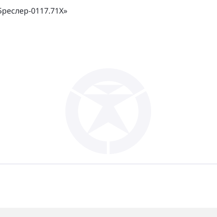
реслер-0117.71Х»