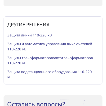
Повышение надежности электроснабжения
Шкафы РЗА 110-220 кВ
Устройства релейной защиты и автоматики
присоединений 6-35кВ
ДРУГИЕ РЕШЕНИЯ
Сбор и анализ информации об аварийных событиях
Защита линий 110-220 кВ
Оборудование компенсации емкостных токов
Защиты и автоматика управления выключателей
110-220 кВ
Определение поврежденного фидера
Защиты трансформаторов/автотрансформаторов
БАВР
110-220 кВ
Промышленная автоматизация
Защита подстанционного оборудования 110-220
кВ
Остались вопросы?