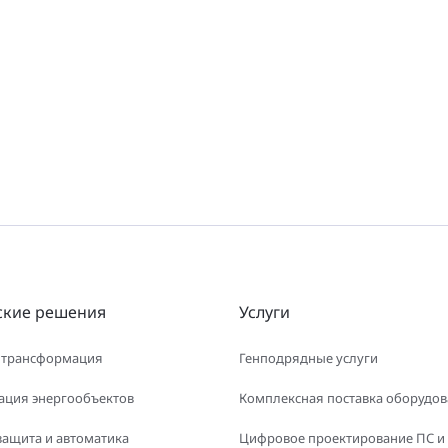
ские решения
Услуги
 трансформация
Генподрядные услуги
ация энергообъектов
Комплексная поставка оборудо
защита и автоматика
Цифровое проектирование ПС и