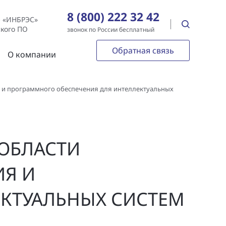
8 (800) 222 32 42
е «ИНБРЭС»
ского ПО
звонок по России бесплатный
Обратная связь
О компании
я и программного обеспечения для интеллектуальных
 ОБЛАСТИ
ИЯ И
КТУАЛЬНЫХ СИСТЕМ