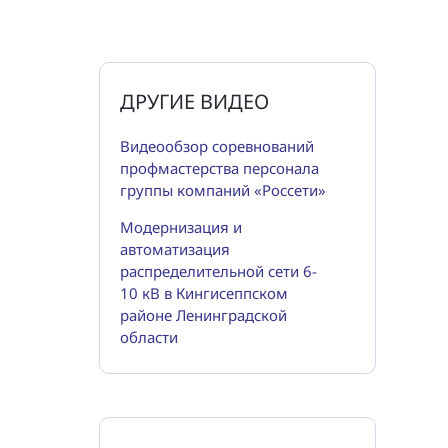
ДРУГИЕ ВИДЕО
Видеообзор соревнований
профмастерства персонала
группы компаний «Россети»
Модернизация и
автоматизация
распределительной сети 6-
10 кВ в Кингисеппском
районе Ленинградской
области