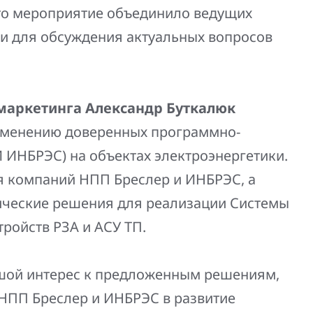
 Это мероприятие объединило ведущих
ки для обсуждения актуальных вопросов
 маркетинга Александр Буткалюк
именению доверенных программно-
 ИНБРЭС) на объектах электроэнергетики.
я компаний НПП Бреслер и ИНБРЭС, а
ические решения для реализации Системы
ройств РЗА и АСУ ТП.
шой интерес к предложенным решениям,
 НПП Бреслер и ИНБРЭС в развитие