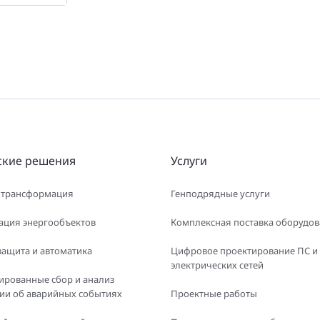
ские решения
Услуги
 трансформация
Генподрядные услуги
ация энергообъектов
Комплексная поставка оборудо
защита и автоматика
Цифровое проектирование ПС и
электрических сетей
ированные сбор и анализ
и об аварийных событиях
Проектные работы