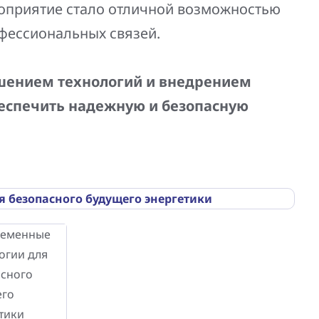
оприятие стало отличной возможностью
фессиональных связей.
шением технологий и внедрением
еспечить надежную и безопасную