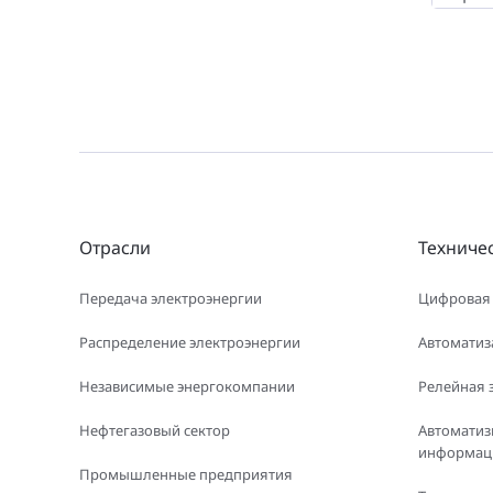
Отрасли
Техниче
Передача электроэнергии
Цифровая
Распределение электроэнергии
Автоматиз
Независимые энергокомпании
Релейная 
Нефтегазовый сектор
Автоматиз
информаци
Промышленные предприятия