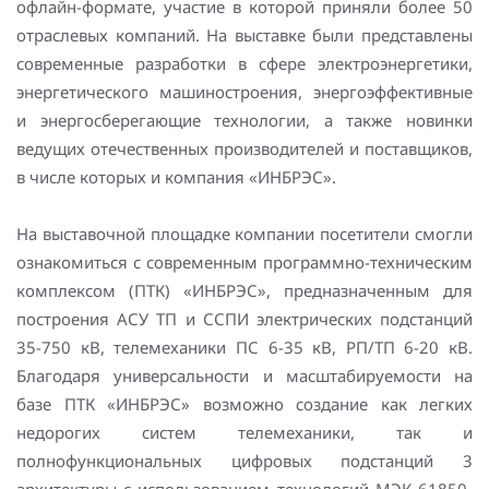
офлайн-формате, участие в которой приняли более 50
отраслевых компаний. На выставке были представлены
современные разработки в сфере электроэнергетики,
энергетического машиностроения, энергоэффективные
и энергосберегающие технологии, а также новинки
ведущих отечественных производителей и поставщиков,
в числе которых и компания «ИНБРЭС».
На выставочной площадке компании посетители смогли
ознакомиться с современным программно-техническим
комплексом (ПТК) «ИНБРЭС», предназначенным для
построения АСУ ТП и ССПИ электрических подстанций
35-750 кВ, телемеханики ПС 6-35 кВ, РП/ТП 6-20 кВ.
Благодаря универсальности и масштабируемости на
базе ПТК «ИНБРЭС» возможно создание как легких
недорогих систем телемеханики, так и
полнофункциональных цифровых подстанций 3
архитектуры с использованием технологий МЭК 61850-