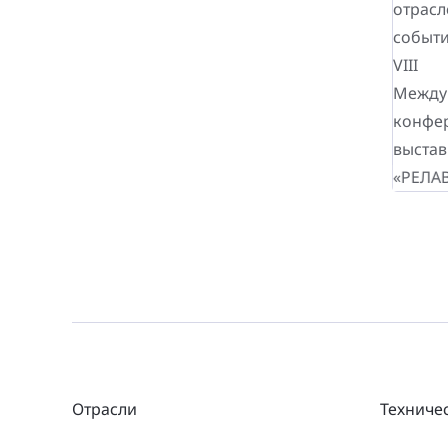
Отрасли
Техниче