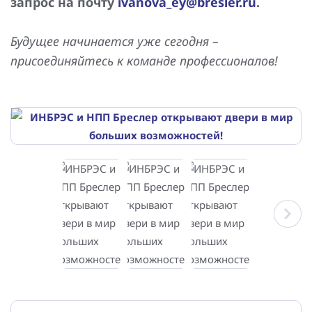
запрос на почту
ivanova_ey@bresler.ru
.
Будущее начинается уже сегодня –
присоединяйтесь к команде профессионалов!