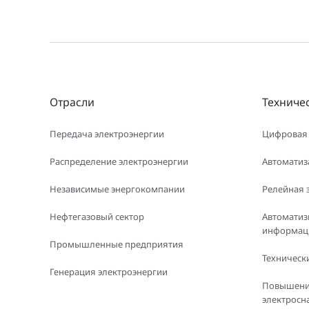
Отрасли
Техниче
Передача электроэнергии
Цифровая
Распределение электроэнергии
Автоматиз
Независимые энергокомпании
Релейная 
Нефтегазовый сектор
Автоматиз
информаци
Промышленные предприятия
Технически
Генерация электроэнергии
Повышени
электросн