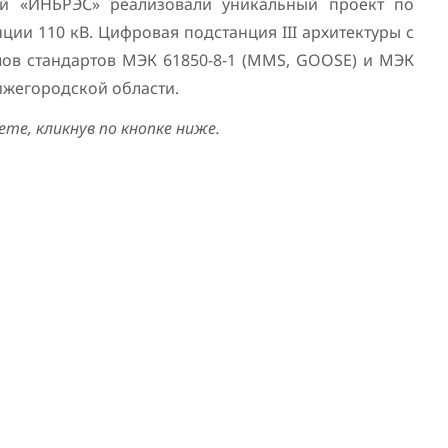
ей «ИНБРЭС» реализовали уникальный проект по
ии 110 кВ. Цифровая подстанция III архитектуры с
лов стандартов МЭК 61850-8-1 (MMS, GOOSE) и МЭК
Нижегородской области.
те, кликнув по кнопке ниже.