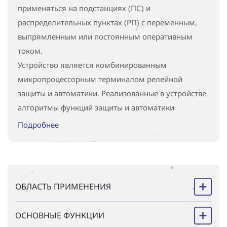
применяться на подстанциях (ПС) и
распределительных пунктах (РП) с переменным,
выпрямленным или постоянным оперативным
током.
Устройство является комбинированным
микропроцессорным терминалом релейной
защиты и автоматики. Реализованные в устройстве
алгоритмы функций защиты и автоматики
разработаны согласно требованиям к
Подробнее
существующим системам РЗА.
ОБЛАСТЬ ПРИМЕНЕНИЯ
ОСНОВНЫЕ ФУНКЦИИ