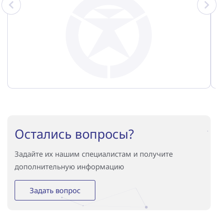
трансформаторами малой мощности. В процессе
эксплуатации были учтены различные режимы
энергосистемы (бросок тока намагничивания, пуск
двигательной нагрузки и т. д.).
Остались вопросы?
Задайте их нашим специалистам и получите
дополнительную информацию
Задать вопрос