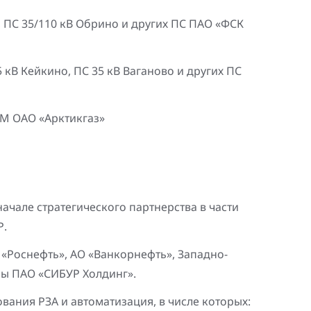
 ПС 35/110 кВ Обрино и других ПС ПАО «ФСК
5 кВ Кейкино, ПС 35 кВ Ваганово и других ПС
КМ ОАО «Арктикгаз»
чале стратегического партнерства в части
Р.
 «Роснефть», АО «Ванкорнефть», Западно-
ы ПАО «СИБУР Холдинг».
вания РЗА и автоматизация, в числе которых: