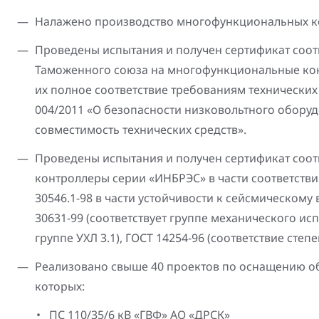
Налажено производство многофункциональных к
Проведены испытания и получен сертификат соот
Таможенного союза на многофункциональные кон
их полное соответствие требованиям технических
004/2011 «О безопасности низковольтного оборуд
совместимость технических средств».
Проведены испытания и получен сертификат соот
контроллеры серии «ИНБРЭС» в части соответств
30546.1-98 в части устойчивости к сейсмическому
30631-99 (соответствует группе механического исп
группе УХЛ 3.1), ГОСТ 14254-96 (соответствие степ
Реализовано свыше 40 проектов по оснащению об
которых:
ПС 110/35/6 кВ «ГВФ» АО «ДРСК»