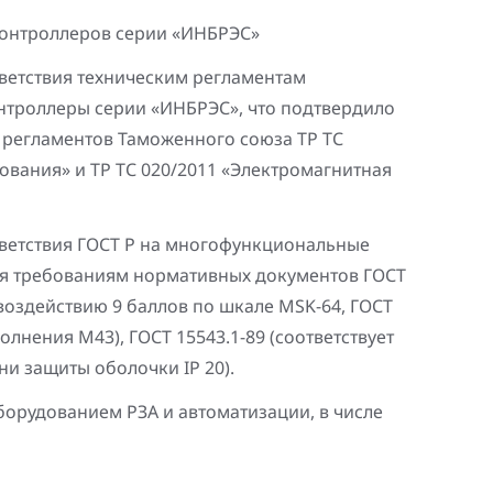
онтроллеров серии «ИНБРЭС»
ветствия техническим регламентам
троллеры серии «ИНБРЭС», что подтвердило
 регламентов Таможенного союза ТР ТС
ования» и ТР ТС 020/2011 «Электромагнитная
ветствия ГОСТ Р на многофункциональные
ия требованиям нормативных документов ГОСТ
 воздействию 9 баллов по шкале MSK-64, ГОСТ
олнения М43), ГОСТ 15543.1-89 (соответствует
ени защиты оболочки IP 20).
орудованием РЗА и автоматизации, в числе