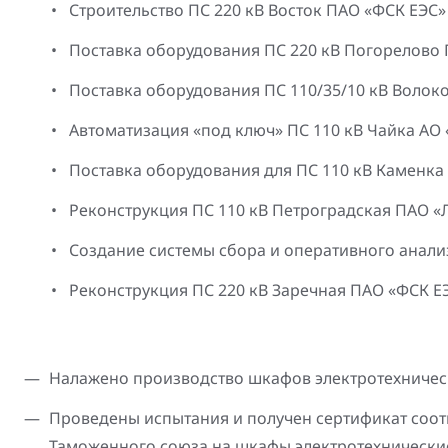
Строительство ПС 220 кВ Восток ПАО «ФСК ЕЭС»
Поставка оборудования ПС 220 кВ Погорелово
Поставка оборудования ПС 110/35/10 кВ Воло
Автоматизация «под ключ» ПС 110 кВ Чайка АО
Поставка оборудования для ПС 110 кВ Каменка
Реконструкция ПС 110 кВ Петроградская ПАО «
Cоздание системы сбора и оперативного анал
Реконструкция ПС 220 кВ Заречная ПАО «ФСК Е
Налажено производство шкафов электротехничес
Проведены испытания и получен сертификат соот
Таможенного союза на шкафы электротехнические