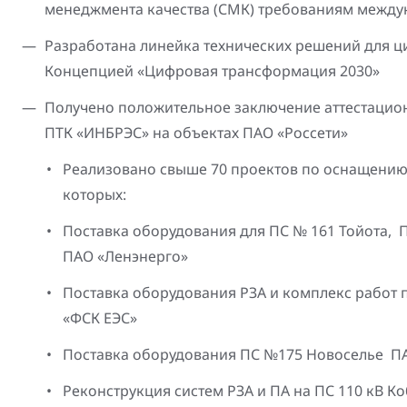
менеджмента качества (СМК) требованиям междун
Разработана линейка технических решений для ц
Концепцией «Цифровая трансформация 2030»
Получено положительное заключение аттестацио
ПТК «ИНБРЭС» на объектах ПАО «Россети»
Реализовано свыше 70 проектов по оснащению 
которых:
Поставка оборудования для ПС № 161 Тойота, 
ПАО «Ленэнерго»
Поставка оборудования РЗА и комплекс работ 
«ФСК ЕЭС»
Поставка оборудования ПС №175 Новоселье П
Реконструкция систем РЗА и ПА на ПС 110 кВ К