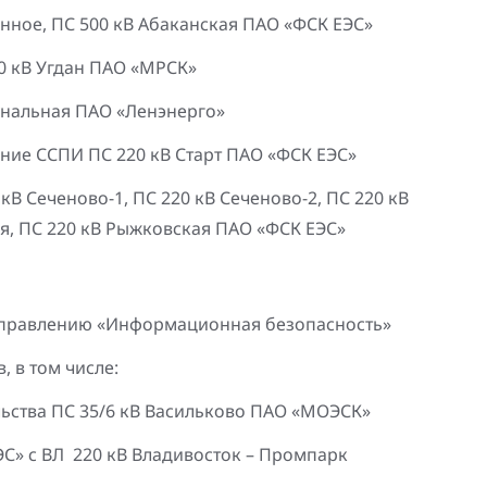
нное, ПС 500 кВ Абаканская ПАО «ФСК ЕЭС»
10 кВ Угдан ПАО «МРСК»
унальная ПАО «Ленэнерго»
ние ССПИ ПС 220 кВ Старт ПАО «ФСК ЕЭС»
В Сеченово-1, ПС 220 кВ Сеченово-2, ПС 220 кВ
ая, ПС 220 кВ Рыжковская ПАО «ФСК ЕЭС»
аправлению «Информационная безопасность»
 в том числе:
льства ПС 35/6 кВ Васильково ПАО «МОЭСК»
С» с ВЛ 220 кВ Владивосток – Промпарк