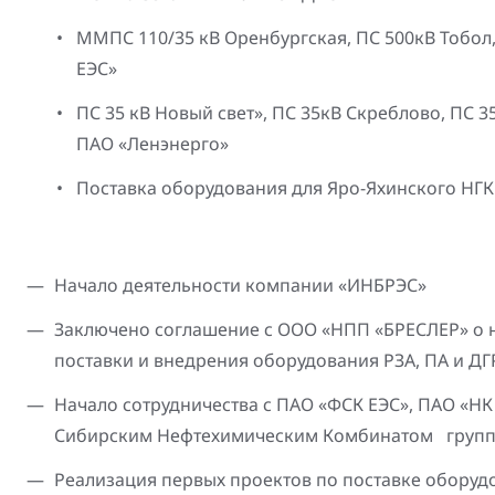
ММПС 110/35 кВ Оренбургская, ПС 500кВ Тобол,
ЕЭС»
ПС 35 кВ Новый свет», ПС 35кВ Скреблово, ПС 3
ПАО «Ленэнерго»
Поставка оборудования для Яро-Яхинского НГ
Начало деятельности компании «ИНБРЭС»
Заключено соглашение с ООО «НПП «БРЕСЛЕР» о на
поставки и внедрения оборудования РЗА, ПА и ДГ
Начало сотрудничества с ПАО «ФСК ЕЭС», ПАО «НК
Сибирским Нефтехимическим Комбинатом групп
Реализация первых проектов по поставке оборудо