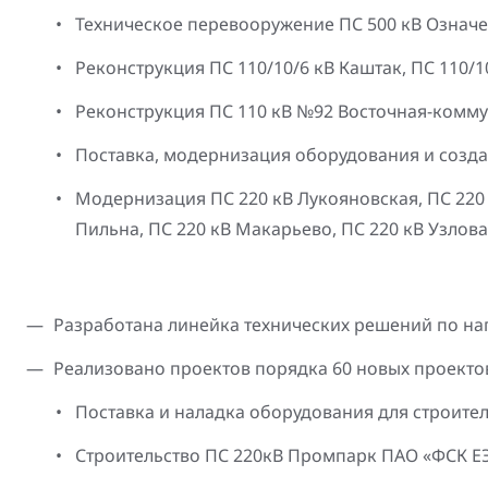
Техническое перевооружение ПС 500 кВ Означе
Реконструкция ПС 110/10/6 кВ Каштак, ПС 110/
Реконструкция ПС 110 кВ №92 Восточная-комм
Поставка, модернизация оборудования и созда
Модернизация ПС 220 кВ Лукояновская, ПС 220 к
Пильна, ПС 220 кВ Макарьево, ПС 220 кВ Узлов
Разработана линейка технических решений по н
Реализовано проектов порядка 60 новых проектов,
Поставка и наладка оборудования для строите
Строительство ПС 220кВ Промпарк ПАО «ФСК ЕЭ