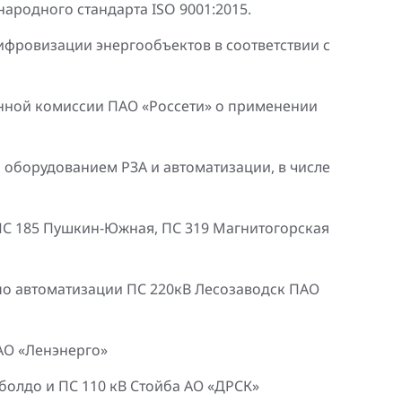
ародного стандарта ISO 9001:2015.
ифровизации энергообъектов в соответствии с
нной комиссии ПАО «Россети» о применении
оборудованием РЗА и автоматизации, в числе
ПС 185 Пушкин-Южная, ПС 319 Магнитогорская
по автоматизации ПС 220кВ Лесозаводск ПАО
АО «Ленэнерго»
оболдо и ПС 110 кВ Стойба АО «ДРСК»