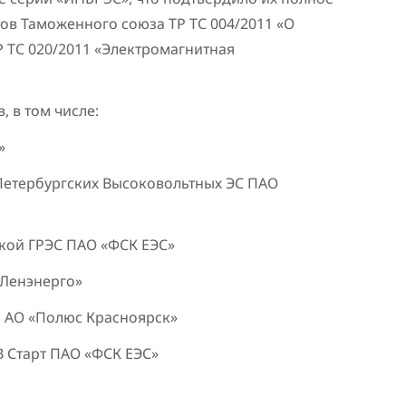
ов Таможенного союза ТР ТС 004/2011 «О
 ТС 020/2011 «Электромагнитная
 в том числе:
К»
-Петербургских Высоковольтных ЭС ПАО
кой ГРЭС ПАО «ФСК ЕЭС»
«Ленэнерго»
я АО «Полюс Красноярск»
В Старт ПАО «ФСК ЕЭС»