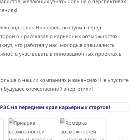
иалистов, желающих узнать больше о перспективах
паниях!
Александрович Николаев, выступил перед
оторой он рассказал о карьерных возможностях,
нул, что работая у нас, молодые специалисты
ожность участвовать в инновационных проектах в
больше о наших компаниях и вакансиях! Не упустите
т будущее отечественной энергетики!