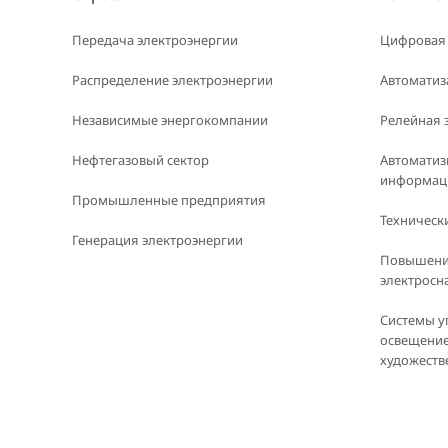
Передача электроэнергии
Цифровая
Распределение электроэнергии
Автоматиз
Независимые энергокомпании
Релейная 
Нефтегазовый сектор
Автоматиз
информаци
Промышленные предприятия
Технически
Генерация электроэнергии
Повышени
электросн
Системы у
освещение
художеств