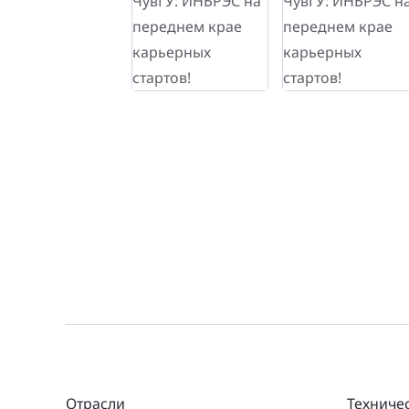
Отрасли
Техниче