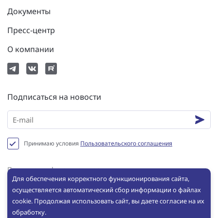
Документы
Пресс-центр
О компании
Подписаться на новости
Принимаю условия
Пользовательского соглашения
Политика конфиденциальности
Для обеспечения корректного функционирования сайта,
Пользовательское соглашение
осуществляется автоматический сбор информации о файлах
Сookie
cookie. Продолжая использовать сайт, вы даете согласие на их
обработку.
© ООО «ИНБРЭС», 2025. Все права защищены. Копирование и