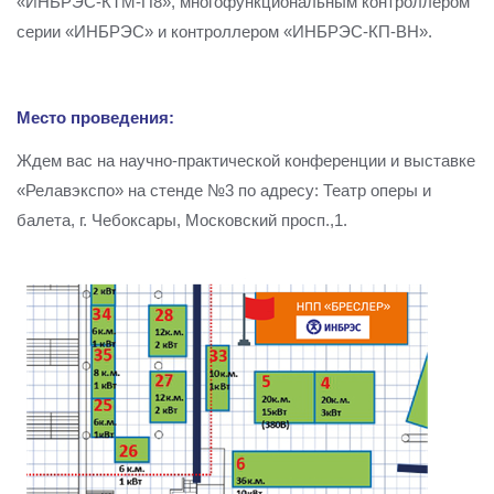
«ИНБРЭС-КТМ-П8», многофункциональным контроллером
серии «ИНБРЭС» и контроллером «ИНБРЭС-КП-ВН».
Место проведения:
Ждем вас на научно-практической конференции и выставке
«Релавэкспо» на стенде №3 по адресу: Театр оперы и
балета, г. Чебоксары, Московский просп.,1.