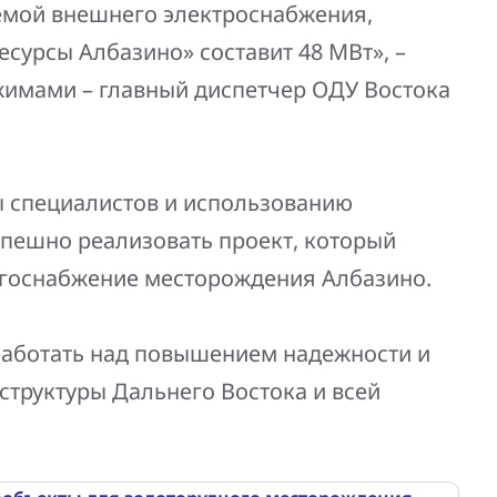
емой внешнего электроснабжения,
сурсы Албазино» составит 48 МВт», –
имами – главный диспетчер ОДУ Востока
 специалистов и использованию
спешно реализовать проект, который
ргоснабжение месторождения Албазино.
аботать над повышением надежности и
труктуры Дальнего Востока и всей