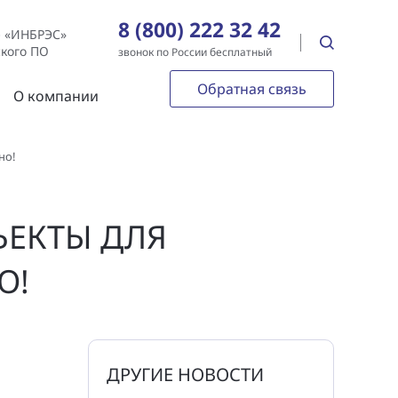
8 (800) 222 32 42
е «ИНБРЭС»
ского ПО
звонок по России бесплатный
Обратная связь
О компании
но!
ЪЕКТЫ ДЛЯ
О!
ДРУГИЕ НОВОСТИ