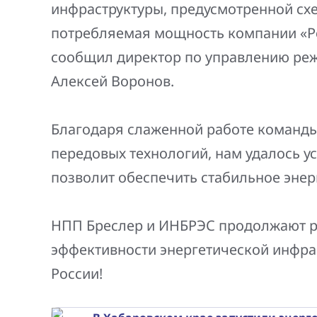
инфраструктуры, предусмотренной сх
потребляемая мощность компании «Ре
сообщил директор по управлению реж
Алексей Воронов.
Благодаря слаженной работе команды
передовых технологий, нам удалось у
позволит обеспечить стабильное эне
НПП Бреслер и ИНБРЭС продолжают р
эффективности энергетической инфрас
России!