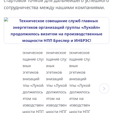
стартовой точкой для дальнейшего успешного
сотрудничества между нашими компаниями.