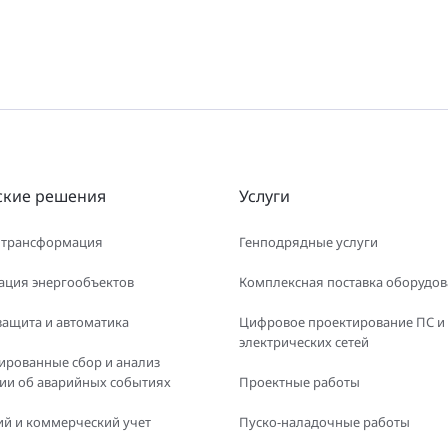
ские решения
Услуги
 трансформация
Генподрядные услуги
ация энергообъектов
Комплексная поставка оборудо
защита и автоматика
Цифровое проектирование ПС и
электрических сетей
ированные сбор и анализ
и об аварийных событиях
Проектные работы
й и коммерческий учет
Пуско-наладочные работы