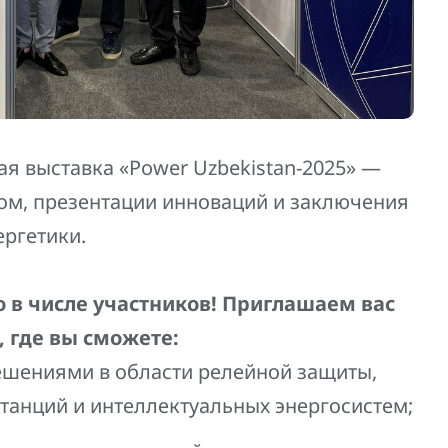
я выставка «Power Uzbekistan-2025» —
м, презентации инноваций и заключения
ергетики.
 в числе участников! Приглашаем вас
, где вы сможете:
ешениями в области релейной защиты,
танций и интеллектуальных энергосистем;