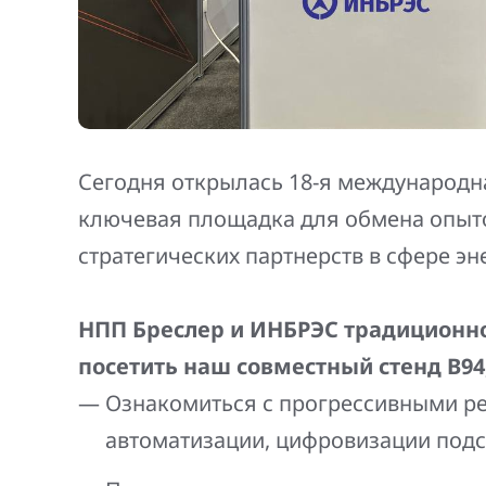
Сегодня открылась 18-я международна
ключевая площадка для обмена опыто
стратегических партнерств в сфере эн
НПП Бреслер и ИНБРЭС традиционно
посетить наш совместный стенд В94
Ознакомиться с прогрессивными р
автоматизации, цифровизации подс