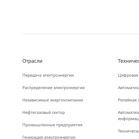
Отрасли
Техниче
Передача электроэнергии
Цифровая
Распределение электроэнергии
Автоматиз
Независимые энергокомпании
Релейная 
Нефтегазовый сектор
Автоматиз
информаци
Промышленные предприятия
Технически
Генерация электроэнергии