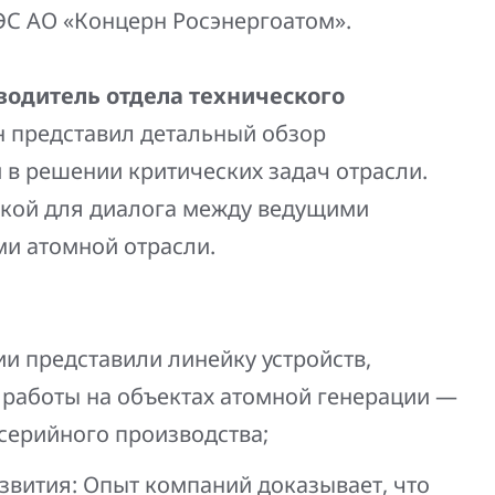
ЭС АО «Концерн Росэнергоатом».
водитель отдела технического
н представил детальный обзор
 в решении критических задач отрасли.
кой для диалога между ведущими
ми атомной отрасли.
и представили линейку устройств,
 работы на объектах атомной генерации —
серийного производства;
вития: Опыт компаний доказывает, что