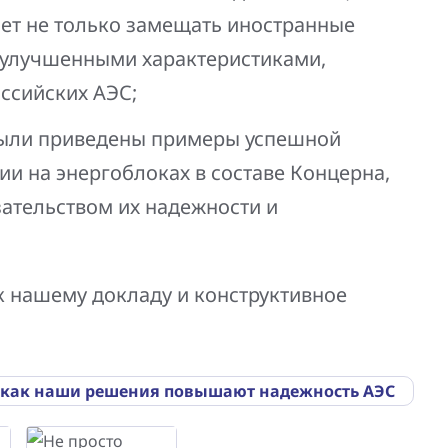
ет не только замещать иностранные
с улучшенными характеристиками,
ссийских АЭС;
 были приведены примеры успешной
и на энергоблоках в составе Концерна,
ательством их надежности и
к нашему докладу и конструктивное