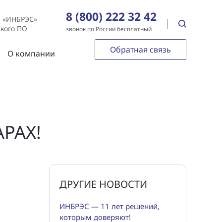
8 (800) 222 32 42
е «ИНБРЭС»
ского ПО
звонок по России бесплатный
Обратная связь
О компании
РАХ!
ДРУГИЕ НОВОСТИ
ИНБРЭС — 11 лет решений,
которым доверяют!