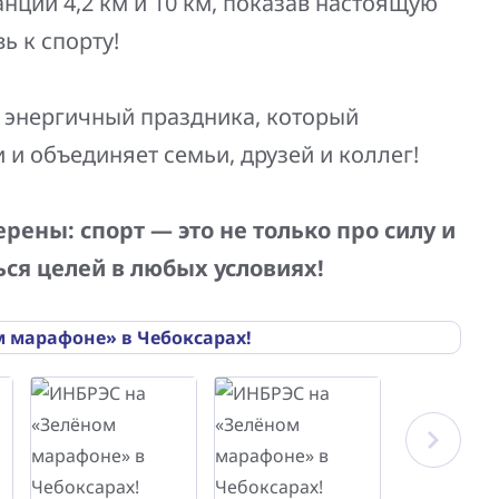
ции 4,2 км и 10 км, показав настоящую
ь к спорту!
 энергичный праздника, который
 и объединяет семьи, друзей и коллег!
ены: спорт — это не только про силу и
ься целей в любых условиях!