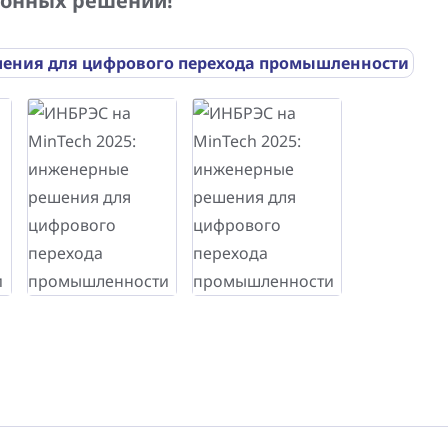
ионных решений!