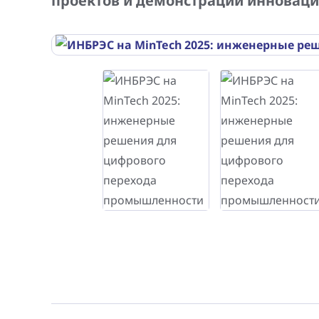
проектов и демонстрации инновац