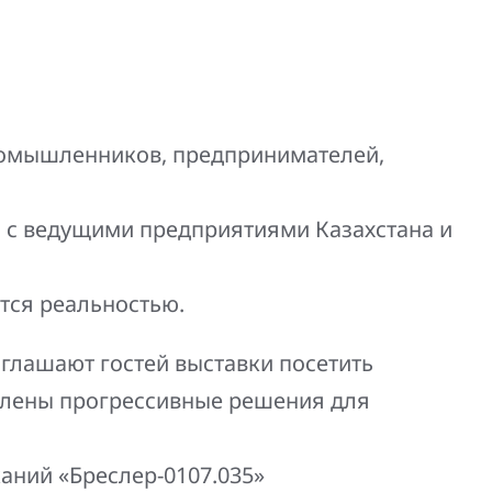
ромышленников, предпринимателей,
ы с ведущими предприятиями Казахстана и
тся реальностью.
лашают гостей выставки посетить
влены прогрессивные решения для
аний «Бреслер-0107.035»