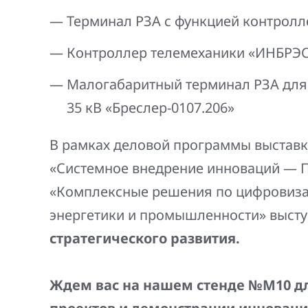
Терминал РЗА с функцией контролл
Контроллер телемеханики «ИНБРЭС
Малогабаритный терминал РЗА для 
35 кВ «Бреслер-0107.206»
В рамках деловой программы выставк
«Системное внедрение инноваций — П
«Комплексные решения по цифровиза
энергетики и промышленности» выст
стратегического развития.
Ждем вас на нашем стенде №М10 д