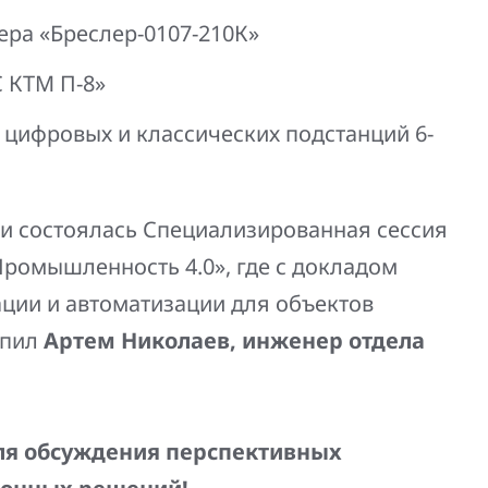
ера «Бреслер-0107-210К»
 КТМ П-8»
цифровых и классических подстанций 6-
и состоялась Специализированная сессия
ромышленность 4.0», где с докладом
ции и автоматизации для объектов
упил
Артем Николаев, инженер отдела
ля обсуждения перспективных