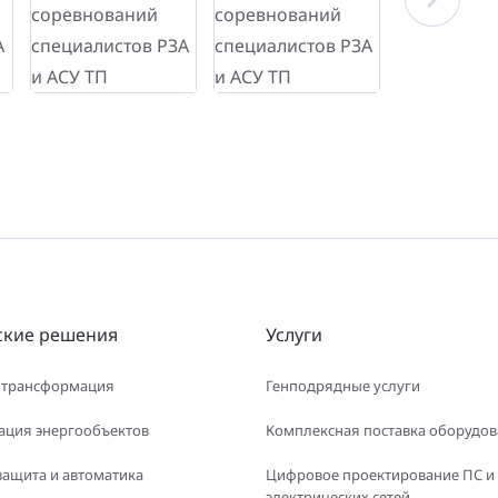
ские решения
Услуги
 трансформация
Генподрядные услуги
ация энергообъектов
Комплексная поставка оборудо
защита и автоматика
Цифровое проектирование ПС и
электрических сетей