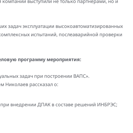
и компании выступили не только партнерами, но и
ших задач эксплуатации высокоавтоматизированных
 комплексных испытаний, послеаварийной проверки
еловую программу мероприятия:
уальных задач при построении ВАПС».
м Николаев рассказал о:
при внедрении ДПАК в составе решений ИНБРЭС;