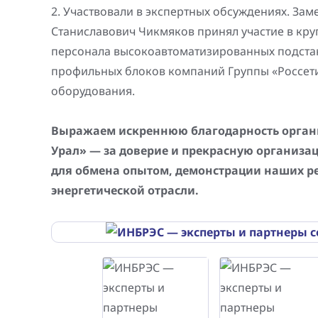
2. Участвовали в экспертных обсуждениях. Зам
Станиславович Чикмяков принял участие в кр
персонала высокоавтоматизированных подстан
профильных блоков компаний Группы «Россети
оборудования.
Выражаем искреннюю благодарность органи
Урал» — за доверие и прекрасную организа
для обмена опытом, демонстрации наших р
энергетической отрасли.