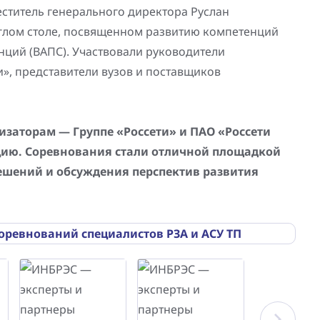
еститель генерального директора Руслан
углом столе, посвященном развитию компетенций
ций (ВАПС). Участвовали руководители
», представители вузов и поставщиков
заторам — Группе «Россети» и ПАО «Россети
цию. Соревнования стали отличной площадкой
ешений и обсуждения перспектив развития